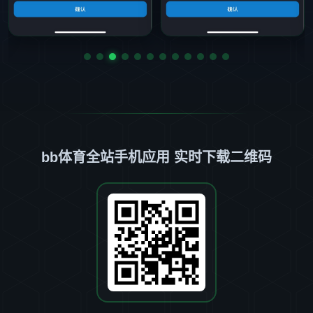
bb体育全站手机应用 实时下载二维码