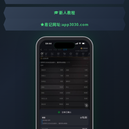
新人教程
易记网址:app3030.com