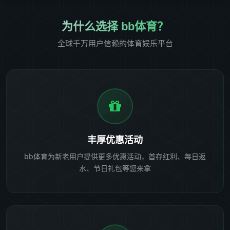
为什么选择 bb体育？
全球千万用户信赖的体育娱乐平台
丰厚优惠活动
bb体育为新老用户提供更多优惠活动，首存红利、每日返
水、节日礼包等您来拿